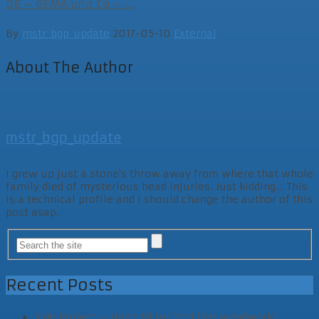
DE – GEMA und Co – ...
By
mstr_bgp_update
2017-05-10
External
About The Author
mstr_bgp_update
I grew up just a stone's throw away from where that whole
family died of mysterious head injuries. Just kidding... This
is a technical profile and I should change the author of this
post asap.
Recent Posts
Side Project – Unity Editor Tool (for woodwork)