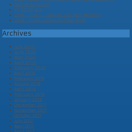
Cool AI Assistant
VR Game Jam
LD46 – Tag 3 – Abgabe und Post Mortem
LD46 – Tag2 und vorläufiges Ende
Archives
July 2020
June 2020
May 2020
April 2020
February 2020
April 2019
February 2019
August 2018
April 2018
February 2018
January 2018
December 2017
November 2017
October 2017
July 2017
May 2017
April 2017